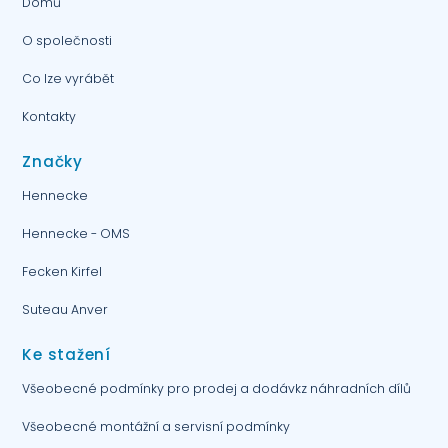
Domů
O společnosti
Co lze vyrábět
Kontakty
Značky
Hennecke
Hennecke - OMS
Fecken Kirfel
Suteau Anver
Ke stažení
Všeobecné podmínky pro prodej a dodávkz náhradních dílů
Všeobecné montážní a servisní podmínky