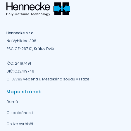
Hennecke s.r.o.
Na Vyhlídce 306
PSČ CZ-267 01, Králuv Dvůr
IČO: 24197491
DIČ: CZ24197491
C 187783 vedená u Městského soudu v Praze
Mapa stránek
Domů
O společnosti
Co lze vyrábět