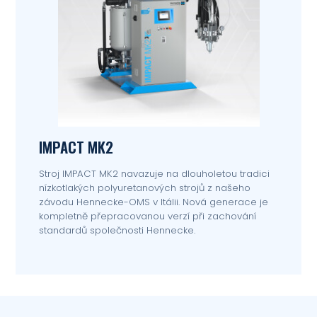
IMPACT MK2
Stroj IMPACT MK2 navazuje na dlouholetou tradici
nízkotlakých polyuretanových strojů z našeho
závodu Hennecke-OMS v Itálii. Nová generace je
kompletně přepracovanou verzí při zachování
standardů společnosti Hennecke.