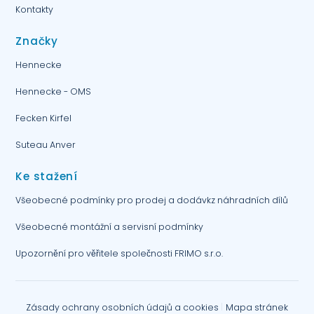
Kontakty
Značky
Hennecke
Hennecke - OMS
Fecken Kirfel
Suteau Anver
Ke stažení
Všeobecné podmínky pro prodej a dodávkz náhradních dílů
Všeobecné montážní a servisní podmínky
Upozornění pro věřitele společnosti FRIMO s.r.o.
Zásady ochrany osobních údajů a cookies
Mapa stránek