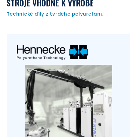
STROJE VHODNÉ K VÝROBĚ
Technické díly z tvrdého polyuretanu